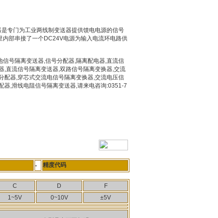
电器是专门为工业两线制变送器提供馈电电源的信号
内部串接了一个DC24V电源为输入电流环电路供
信号隔离变送器,信号分配器,隔离配电器,直流信
器,直流信号隔离变送器,双路信号隔离变换器,交流
分配器,穿芯式交流电信号隔离变换器,交流电压信
器,滑线电阻信号隔离变送器,请来电咨询:0351-7
精度代码
-
C
D
F
1~5V
0~10V
±5V