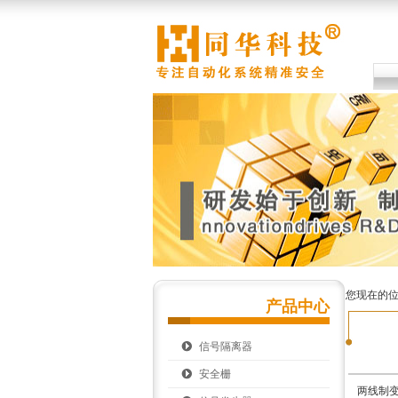
您现在的
产品中心
信号隔离器
安全栅
两线制变