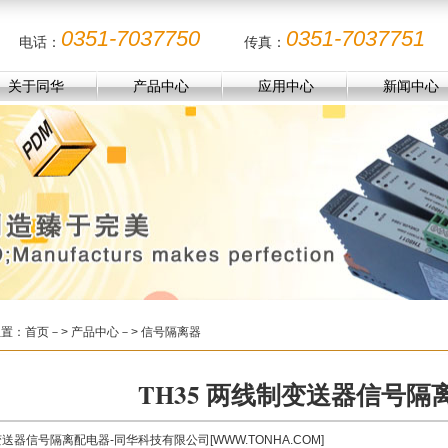
0351-7037750
0351-7037751
电话：
传真：
关于同华
产品中心
应用中心
新闻中心
位置：
首页
－> 产品中心－> 信号隔离器
TH35 两线制变送器信号隔
送器信号隔离配电器-同华科技有限公司[WWW.TONHA.COM]